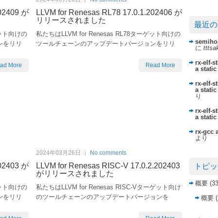
202409 が
LLVM for Renesas RL78 17.0.1.202406 が
リリースされました
最近の
ーゲット向けの
私たちはLLVM for Renesas RL78ターゲット向けの
semihos
ンをリリ
ツールチェーンのアップデートバージョンをリリ
に
ttts
rx-elf-
ad More
Read More
a static
rx-elf-
a static
り
rx-elf-
a static
rx-gcc 
より
2024年03月26日
No comments
202403 が
LLVM for Renesas RISC-V 17.0.2.202403
トピッ
がリリースされました
概要
(33
ーゲット向けの
私たちはLLVM for Renesas RISC-Vターゲット向け
ンをリリ
のツールチェーンのアップデートバージョンを
概要
(