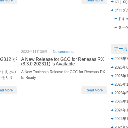
ad More
Read More
助け
(3)
プロダ
ドキ
ター
アーカ
2023年11月30日
No comments
2026年
202312 が
A New Release for GCC for Renesas RX
(8.3.0.202311) Is Available
2026年
ーゲット向けの
A New Toolchain Release for GCC for Renesas RX
2025年
ンをリリ
Is Ready
2025年
ad More
Read More
2025年
2025年
2024年
2024年
2024年