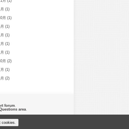
11月
(1)
4月
(1)
10月
(1)
5月
(1)
4月
(1)
2月
(1)
1月
(1)
10月
(2)
7月
(1)
3月
(2)
rt forum
.
Questions area
.
t cookies.