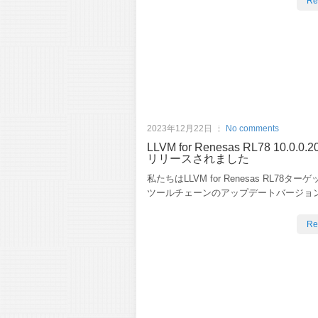
Re
2023年12月22日
No comments
LLVM for Renesas RL78 10.0.0.
リリースされました
私たちはLLVM for Renesas RL78タ
ツールチェーンのアップデートバージョ
Re