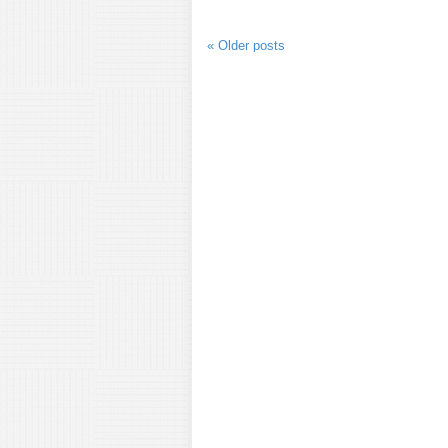
«
Older posts