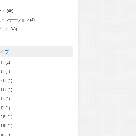
クト
(46)
ュメンテーション
(4)
ゲット
(43)
イブ
7月
(1)
6月
(1)
12月
(1)
11月
(1)
5月
(1)
1月
(1)
12月
(1)
11月
(1)
9月
(1)