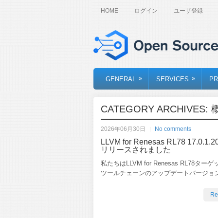
HOME
ログイン
ユーザ登録
»
»
GENERAL
SERVICES
PR
CATEGORY ARCHIVES:
2026年06月30日
No comments
LLVM for Renesas RL78 17.0.1.
リリースされました
私たちはLLVM for Renesas RL78タ
ツールチェーンのアップデートバージョ
Re