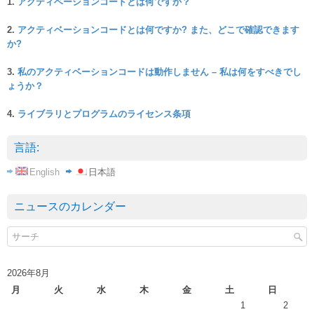
1.
アクティベーションコードとは何ですか？
2.
アクティベーションコードとは何ですか? また、どこで確認できます
か?
3.
私のアクティベーションコードは動作しません – 私は何をすべきでし
ょうか？
4.
ライブラリとプログラムのライセンス条項
言語:
English
日本語
ニュースのカレンダー
2026年8月
月
火
水
木
金
土
日
1
2