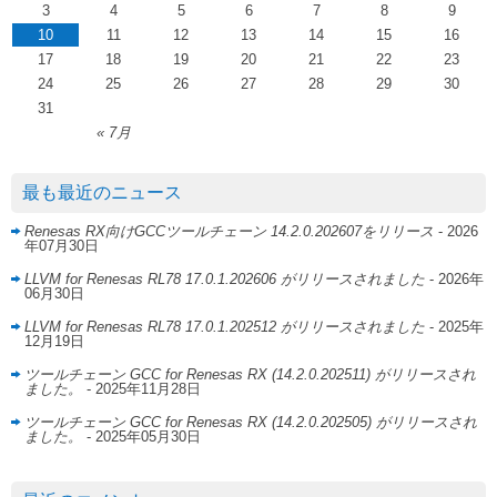
3
4
5
6
7
8
9
10
11
12
13
14
15
16
17
18
19
20
21
22
23
24
25
26
27
28
29
30
31
« 7月
最も最近のニュース
Renesas RX向けGCCツールチェーン 14.2.0.202607をリリース
- 2026
年07月30日
LLVM for Renesas RL78 17.0.1.202606 がリリースされました
- 2026年
06月30日
LLVM for Renesas RL78 17.0.1.202512 がリリースされました
- 2025年
12月19日
ツールチェーン GCC for Renesas RX (14.2.0.202511) がリリースされ
ました。
- 2025年11月28日
ツールチェーン GCC for Renesas RX (14.2.0.202505) がリリースされ
ました。
- 2025年05月30日