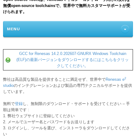
無償open-source toolchainsで、世界中で無料カスタマーサポートが受
けられます。
MENU
GCC for Renesas 14.2.0.202607-GNURX Windows Toolchain
(ELF)の最新バージョンをダウンロードするにはこちらをクリッ
クしてください。
2
弊社は高品質な製品を提供することに満足せず、世界中で
Renesas e
studio
のインテグレーションおよび製品の専門テクニカルサポートを提供
しています。
無料で
登録
し、無制限のダウンロード・サポートを受けてください – 手
順は簡単です :
1. 弊社ウェブサイトに登録してください
2. メールでユーザー名とパスワードをお送りします
3. ログインし、ツールを選び、インストーラをダウンロードしてくださ
い