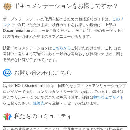
ドキュメンテーションをお探しですか？
オープンソースツールの使用を始めるための包括的なガイドは、
このリ
ンク
でご利用いただけます。移行ガイドをお探しの場合は、上部の
Documentation
メニューをご覧ください。そこには、他のターゲット向
けの情報が含まれた専用のサブメニューがあります。
技術ドキュメンテーションは
こちらから
ご覧いただけます。これには、
開発中に発生する可能性のある一般的な開発および技術シナリオに関す
る詳細な回答が含まれています。
お問い合わせはこちら
CyberTHOR Studios Limitedは、国際的なソフトウェアソリューションプ
ロバイダーであり、コンサルタントサービスも提供しています。弊社は
喜んでサポートについてのご相談を承ります。詳細は
弊社ウェブサイト
をご覧ください。
連絡先
から直接メッセージが送れます。
私たちのコミュニティ
私たちの成長するコミュニティは、世界中のさまざまな技術分野や異な