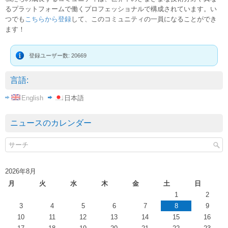
るプラットフォームで働くプロフェッショナルで構成されています。い
つでも
こちらから登録
して、このコミュニティの一員になることができ
ます！
登録ユーザー数: 20669
言語:
English
日本語
ニュースのカレンダー
2026年8月
月
火
水
木
金
土
日
1
2
3
4
5
6
7
8
9
10
11
12
13
14
15
16