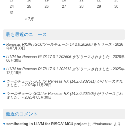
17
18
19
20
21
22
23
24
25
26
27
28
29
30
31
« 7月
最も最近のニュース
Renesas RX向けGCCツールチェーン 14.2.0.202607をリリース
- 2026
年07月30日
LLVM for Renesas RL78 17.0.1.202606 がリリースされました
- 2026年
06月30日
LLVM for Renesas RL78 17.0.1.202512 がリリースされました
- 2025年
12月19日
ツールチェーン GCC for Renesas RX (14.2.0.202511) がリリースされ
ました。
- 2025年11月28日
ツールチェーン GCC for Renesas RX (14.2.0.202505) がリリースされ
ました。
- 2025年05月30日
最近のコメント
semihosting in LLVM for RISC-V MCU project
に
tttsakamoto
より