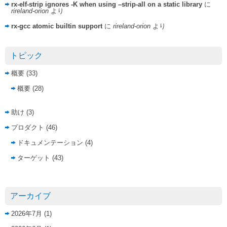
rx-elf-strip ignores -K when using –strip-all on a static library
に
rireland-orion
より
rx-gcc atomic builtin support
に
rireland-orion
より
トピック
概要
(33)
概要
(28)
助け
(3)
プロダクト
(46)
ドキュメンテーション
(4)
ターゲット
(43)
アーカイブ
2026年7月
(1)