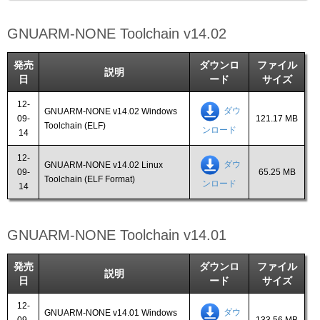
GNUARM-NONE Toolchain v14.02
発売
ダウンロ
ファイル
説明
日
ード
サイズ
12-
ダウ
GNUARM-NONE v14.02 Windows
09-
121.17 MB
Toolchain (ELF)
ンロード
14
12-
ダウ
GNUARM-NONE v14.02 Linux
09-
65.25 MB
Toolchain (ELF Format)
ンロード
14
GNUARM-NONE Toolchain v14.01
発売
ダウンロ
ファイル
説明
日
ード
サイズ
12-
ダウ
GNUARM-NONE v14.01 Windows