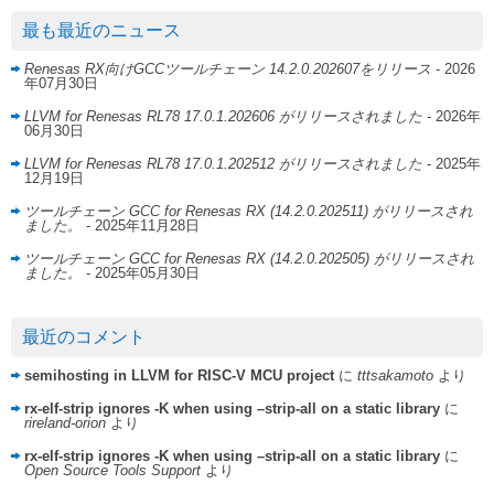
最も最近のニュース
Renesas RX向けGCCツールチェーン 14.2.0.202607をリリース
- 2026
年07月30日
LLVM for Renesas RL78 17.0.1.202606 がリリースされました
- 2026年
06月30日
LLVM for Renesas RL78 17.0.1.202512 がリリースされました
- 2025年
12月19日
ツールチェーン GCC for Renesas RX (14.2.0.202511) がリリースされ
ました。
- 2025年11月28日
ツールチェーン GCC for Renesas RX (14.2.0.202505) がリリースされ
ました。
- 2025年05月30日
最近のコメント
semihosting in LLVM for RISC-V MCU project
に
tttsakamoto
より
rx-elf-strip ignores -K when using –strip-all on a static library
に
rireland-orion
より
rx-elf-strip ignores -K when using –strip-all on a static library
に
Open Source Tools Support
より