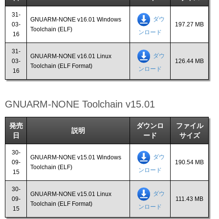
31-
ダウ
GNUARM-NONE v16.01 Windows
03-
197.27 MB
Toolchain (ELF)
ンロード
16
31-
ダウ
GNUARM-NONE v16.01 Linux
03-
126.44 MB
Toolchain (ELF Format)
ンロード
16
GNUARM-NONE Toolchain v15.01
発売
ダウンロ
ファイル
説明
日
ード
サイズ
30-
ダウ
GNUARM-NONE v15.01 Windows
09-
190.54 MB
Toolchain (ELF)
ンロード
15
30-
ダウ
GNUARM-NONE v15.01 Linux
09-
111.43 MB
Toolchain (ELF Format)
ンロード
15