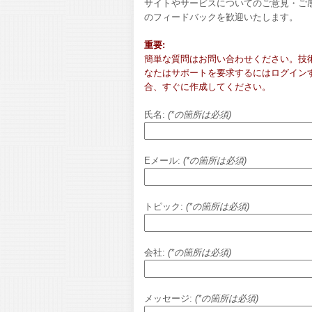
サイトやサービスについてのご意見・ご
のフィードバックを歓迎いたします。
重要:
簡単な質問はお問い合わせください。技
なたはサポートを要求するにはログイン
合、
すぐに作成してください
。
氏名:
(*の箇所は必須)
Eメール:
(*の箇所は必須)
トピック:
(*の箇所は必須)
会社:
(*の箇所は必須)
メッセージ:
(*の箇所は必須)