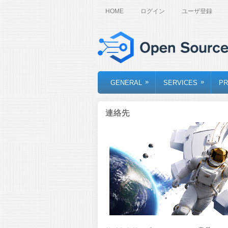
HOME
ログイン
ユーザ登録
»
»
GENERAL
SERVICES
PR
連絡先