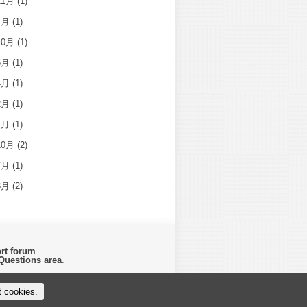
11月
(1)
4月
(1)
10月
(1)
5月
(1)
4月
(1)
2月
(1)
1月
(1)
10月
(2)
7月
(1)
3月
(2)
rt forum
.
Questions area
.
t cookies.