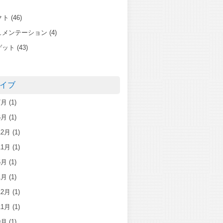
クト
(46)
ュメンテーション
(4)
ゲット
(43)
イブ
7月
(1)
6月
(1)
12月
(1)
11月
(1)
5月
(1)
1月
(1)
12月
(1)
11月
(1)
9月
(1)