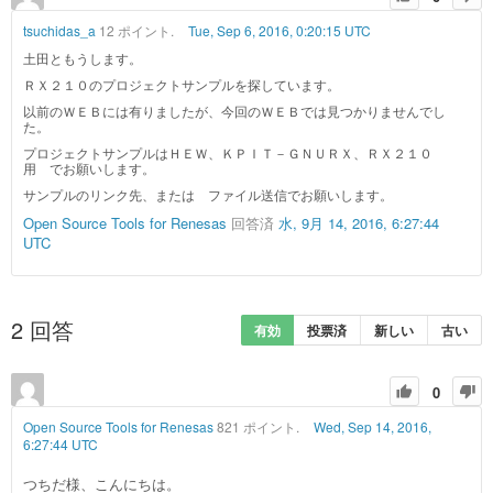
tsuchidas_a
12 ポイント.
Tue, Sep 6, 2016, 0:20:15 UTC
土田ともうします。
ＲＸ２１０のプロジェクトサンプルを探しています。
以前のＷＥＢには有りましたが、今回のＷＥＢでは見つかりませんでし
た。
プロジェクトサンプルはＨＥＷ、ＫＰＩＴ－ＧＮＵＲＸ、ＲＸ２１０
用 でお願いします。
サンプルのリンク先、または ファイル送信でお願いします。
Open Source Tools for Renesas
回答済
水, 9月 14, 2016, 6:27:44
UTC
2
回答
有効
投票済
新しい
古い
0
Open Source Tools for Renesas
821 ポイント.
Wed, Sep 14, 2016,
6:27:44 UTC
つちだ様、こんにちは。
