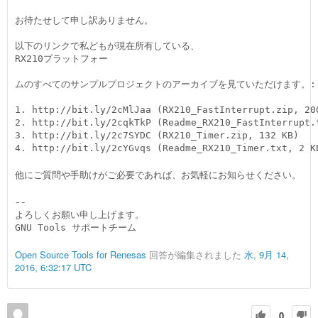
お待たせして申し訳ありません。

以下のリンクで私どもが現在所有している、

RX210プラットフォー

ムのすべてのサンプルプロジェクトのアーカイブを見ていただけます。:

1. http://bit.ly/2cMlJaa (RX210_FastInterrupt.zip, 200
2. http://bit.ly/2cqkTkP (Readme_RX210_FastInterrupt.t
3. http://bit.ly/2c7SYDC (RX210_Timer.zip, 132 KB)

4. http://bit.ly/2cYGvqs (Readme_RX210_Timer.txt, 2 K
他にご質問や手助けがご必要であれば、お気軽にお知らせください。
--

よろしくお願い申し上げます。

GNU Tools サポートチーム
Open Source Tools for Renesas
回答が編集されました
水, 9月 14,
2016, 6:32:17 UTC
0