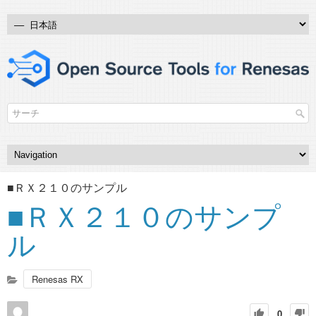
■ＲＸ２１０のサンプル
■ＲＸ２１０のサンプ
ル
Renesas RX
0