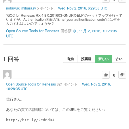
nobuyuki.mihara.rv
5 ポイント.
Wed, Nov 2, 2016, 6:29:58 UTC
“GCC for Renesas RX 4.8.0.201603-GNURX-ELF”のセットアップを行って
いますが、Authentication画面の”Enter your authentication code”には何を
入力すればよいのでしょうか？
Open Source Tools for Renesas
回答済
水, 11月 2, 2016, 10:28:35
UTC
1
回答
有効
投票済
新しい
古い
0
Open Source Tools for Renesas
821 ポイント.
Wed, Nov 2, 2016,
10:28:35 UTC
信行さん、

あなたの質問の詳細については、このURLをご覧ください：

http://bit.ly/2ed6dDJ
