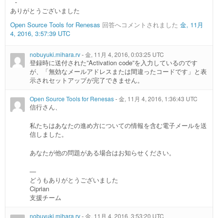
 - 

ありがとうございました
Open Source Tools for Renesas
回答へコメントされました
金, 11月
4, 2016, 3:57:39 UTC
nobuyuki.mihara.rv
-
金, 11月 4, 2016, 0:03:25 UTC
登録時に送付された”Activation code”を入力しているのです
が、「無効なメールアドレスまたは間違ったコードです」と表
示されセットアップが完了できません。
Open Source Tools for Renesas
-
金, 11月 4, 2016, 1:36:43 UTC
信行さん、
私たちはあなたの進め方についての情報を含む電子メールを送
信しました。
あなたが他の問題がある場合はお知らせください。
—
どうもありがとうございました
Ciprian
支援チーム
nobuyuki.mihara.rv
-
金, 11月 4, 2016, 3:53:20 UTC