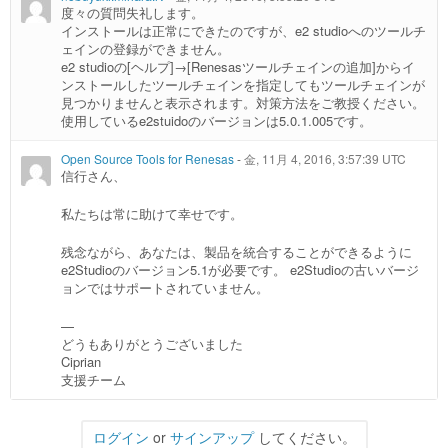
度々の質問失礼します。
インストールは正常にできたのですが、e2 studioへのツールチ
ェインの登録ができません。
e2 studioの[ヘルプ]→[Renesasツールチェインの追加]からイ
ンストールしたツールチェインを指定してもツールチェインが
見つかりませんと表示されます。対策方法をご教授ください。
使用しているe2stuidoのバージョンは5.0.1.005です。
Open Source Tools for Renesas
-
金, 11月 4, 2016, 3:57:39 UTC
信行さん、
私たちは常に助けて幸せです。
残念ながら、あなたは、製品を統合することができるように
e2Studioのバージョン5.1が必要です。 e2Studioの古いバージ
ョンではサポートされていません。
—
どうもありがとうございました
Ciprian
支援チーム
ログイン
or
サインアップ
してください。