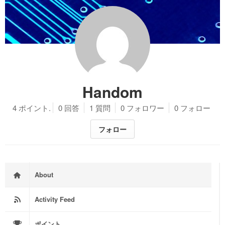
Handom
4 ポイント.
0 回答
1 質問
0 フォロワー
0 フォロー
フォロー
About
Activity Feed
ポイント