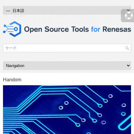
Handom