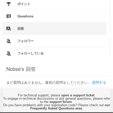
ポイント
Questions
回答
フォロワー
フォローしている
Nobse's 回答
まだ質問はありません。最初の質問をしてください。
質問する
For technical support, please
open a support ticket
.
To engage in technical discussions or ask general questions, please refer
to the
support forum
.
Do you have problems with your registration code? Please check out
our
Frequently Asked Questions area
.