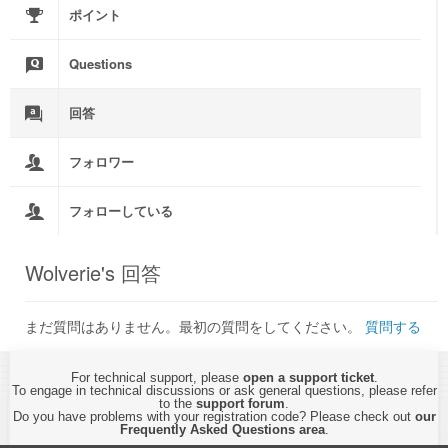
ポイント
Questions
回答
フォロワー
フォローしている
Wolverie's 回答
まだ質問はありません。最初の質問をしてください。
質問する
For technical support, please
open a support ticket
.
To engage in technical discussions or ask general questions, please refer
to the
support forum
.
Do you have problems with your registration code? Please check out
our
Frequently Asked Questions area
.