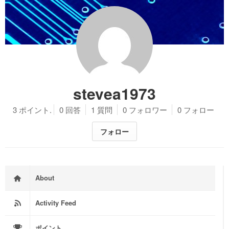
stevea1973
3 ポイント.
0 回答
1 質問
0 フォロワー
0 フォロー
フォロー
About
Activity Feed
ポイント