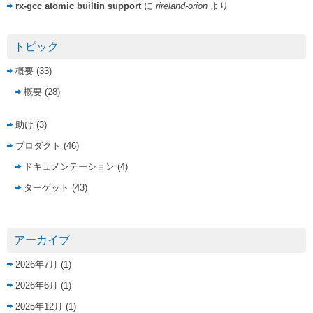
rx-gcc atomic builtin support
に
rireland-orion
より
トピック
概要
(33)
概要
(28)
助け
(3)
プロダクト
(46)
ドキュメンテーション
(4)
ターゲット
(43)
アーカイブ
2026年7月
(1)
2026年6月
(1)
2025年12月
(1)