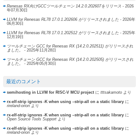
Renesas RX向けGCCツールチェーン 14.2.0.202607をリリース
- 2026
年07月30日
LLVM for Renesas RL78 17.0.1.202606 がリリースされました
- 2026年
06月30日
LLVM for Renesas RL78 17.0.1.202512 がリリースされました
- 2025年
12月19日
ツールチェーン GCC for Renesas RX (14.2.0.202511) がリリースされ
ました。
- 2025年11月28日
ツールチェーン GCC for Renesas RX (14.2.0.202505) がリリースされ
ました。
- 2025年05月30日
最近のコメント
semihosting in LLVM for RISC-V MCU project
に
tttsakamoto
より
rx-elf-strip ignores -K when using –strip-all on a static library
に
rireland-orion
より
rx-elf-strip ignores -K when using –strip-all on a static library
に
Open Source Tools Support
より
rx-elf-strip ignores -K when using –strip-all on a static library
に
rireland-orion
より