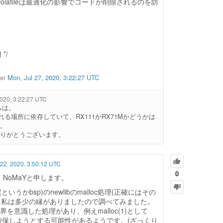
NULL; /* volatileは最適化の影響でコードが削除されるのを防
 */
wer
Mon, Jul 27, 2020, 3:22:27 UTC
2020, 3:22:27 UTC
ちは。
確保される場所に依存していて、RX111かRX71Mかどうかは
。
りがとうございます。
 22, 2020, 3:50:12 UTC
0
は。NoMaYと申します。
うかbsp)のnewlibのmalloc処理(正確にはその
)に私は多少の縁がありましたので調べてみました。
ト境界を意識した処理があり、例えmalloc(1)として
を確保しようとする可能性があるようです。(ざっくり